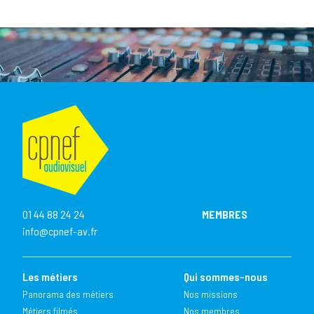
01 44 88 24 24
MEMBRES
info@cpnef-av.fr
Les métiers
Qui sommes-nous
Panorama des métiers
Nos missions
Métiers filmés
Nos membres