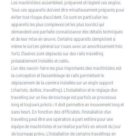
Les machinistes assemblent, préparent et règlent ces engins.
Tous ces appareils doivent être minutieusement préparés pour
éviter tout risque d'accident. Ce sont en particulier les
appareils les plus complexes (et les plus lourds) qui
demandent une parfaite connaissance des détails techniques
et de leur mise en œuvre. Certains appareils s'emploient à
même le sol (en général sur roues avec un amortissement très
fort). D'autres sont déplacés sur des rails travelling
préalablement installés et calés.
L'un des savoir-faire les plus importants des machinistes est
la conception et l'assemblage de rails permettant le
déplacement de la caméra installée sur un engin support
(chariots, dollies, travelling). L'installation et le réglage d'un
travelling sur un lieu de tournage est parfois un processus
long et toujours précis : il doit permettre un mouvement long et
sans heurt. En fonction des difficultés, l'installation d'un
travelling peut être une opération à part entière pour une
équipe de machinistes et se réalise parfois en amont du jour
de tournage prévu. L'installation de certains travellings en