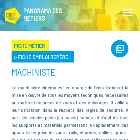
PANORAMA DES
MÉTIERS
FICHE MÉTIER
>
FICHE EMPLOI REPÈRE
MACHINISTE
Le machiniste cinéma est en charge de l'installation et la
mise en œuvre de tous les moyens techniques nécessaires
au matériel de prises de vues et des éclairages. Il veille à
leur utilisation dans le respect des règles de sécurité. A
part les simples pieds (ou bases) caméra, il s'agit de tous
les supports et matériels permettant le déplacement des
appareils de prise de vues : rails, chariots, dollies, grues...
Sur les indications du réalisateur et en collaboration avec