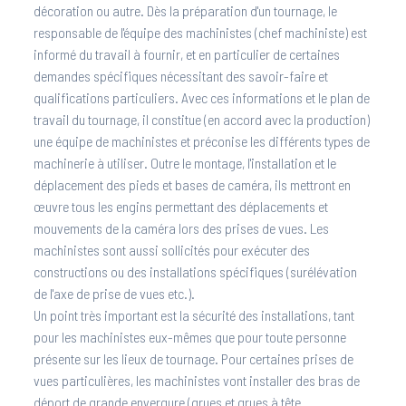
décoration ou autre. Dès la préparation d'un tournage, le
responsable de l'équipe des machinistes (chef machiniste) est
informé du travail à fournir, et en particulier de certaines
demandes spécifiques nécessitant des savoir-faire et
qualifications particuliers. Avec ces informations et le plan de
travail du tournage, il constitue (en accord avec la production)
une équipe de machinistes et préconise les différents types de
machinerie à utiliser. Outre le montage, l'installation et le
déplacement des pieds et bases de caméra, ils mettront en
œuvre tous les engins permettant des déplacements et
mouvements de la caméra lors des prises de vues. Les
machinistes sont aussi sollicités pour exécuter des
constructions ou des installations spécifiques (surélévation
de l'axe de prise de vues etc.).
Un point très important est la sécurité des installations, tant
pour les machinistes eux-mêmes que pour toute personne
présente sur les lieux de tournage. Pour certaines prises de
vues particulières, les machinistes vont installer des bras de
déport de grande envergure (grues et grues à tête