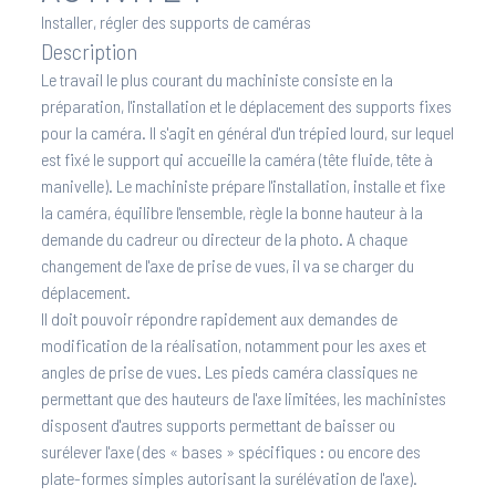
Installer, régler des supports de caméras
Description
Le travail le plus courant du machiniste consiste en la
préparation, l'installation et le déplacement des supports fixes
pour la caméra. Il s'agit en général d'un trépied lourd, sur lequel
est fixé le support qui accueille la caméra (tête fluide, tête à
manivelle). Le machiniste prépare l'installation, installe et fixe
la caméra, équilibre l'ensemble, règle la bonne hauteur à la
demande du cadreur ou directeur de la photo. A chaque
changement de l'axe de prise de vues, il va se charger du
déplacement.
Il doit pouvoir répondre rapidement aux demandes de
modification de la réalisation, notamment pour les axes et
angles de prise de vues. Les pieds caméra classiques ne
permettant que des hauteurs de l'axe limitées, les machinistes
disposent d'autres supports permettant de baisser ou
surélever l'axe (des « bases » spécifiques : ou encore des
plate-formes simples autorisant la surélévation de l'axe).