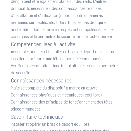
d'engin peut être également placé sur des rails. D'autres
dispositifs nécessitent des connaissances précises
d'installation et d'utilisation (motion control, caméras
aériennes sur câbles, etc.). Dans tous les cas de figure,
l'installation doit se faire en respectant scrupuleusement les
consignes et le périmètre de sécurité lors de toute opération.
Compétences liées à l'activité
Assembler, monter et installer un bras de déport ou une grue
Installer et préparer une tête caméra télécommandée
Vérifier la sécurisation d'une installation et créer un périmètre
de sécurité
Connaissances nécessaires
Maîtrise complète du dispositif à mettre en œuvre
Connaissances physiques et mécaniques (équilibre)
Connaissances des principes de fonctionnement des têtes
télécommandées
Savoir-faire techniques
Installer et opérer un bras de déport équilibré
Coordonner des mouvements de bras de déport lors des