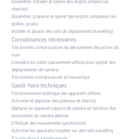
Assembler, installer et opérer des engins simples (ex.
chariots)
Assembler, préparer et opérer des engins complexes (ex.
dollies, grues)
Installer et ajuster des rails de déplacement (travelling)
Connaissances nécessaires
Très bonnes connaissances du déroulement des prises de
vues
Connaître les outils couramment utilisés pour opérer des
déplacements de caméra
Très bonnes connaissances en mécanique
Savoir-faire techniques
Fonctionnement technique des appareils utilisés
Actionner et déplacer des plateaux et chariots
Déplacer un appareil support de caméra en fonction d'un
mouvement de caméra attendu
Effectuer des mouvements synchronisés
Actionner les appareils installés sur des rails travelling
Savoir-faire relationnels