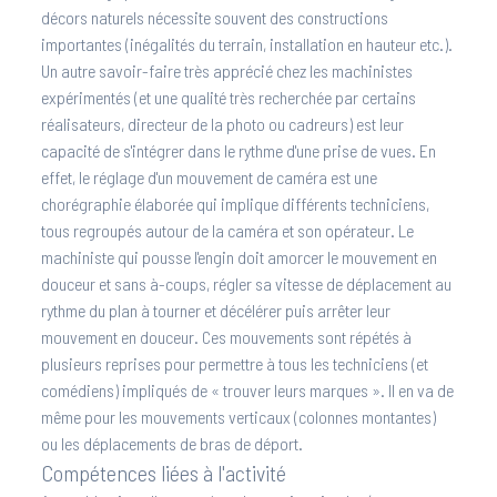
décors naturels nécessite souvent des constructions
importantes (inégalités du terrain, installation en hauteur etc.).
Un autre savoir-faire très apprécié chez les machinistes
expérimentés (et une qualité très recherchée par certains
réalisateurs, directeur de la photo ou cadreurs) est leur
capacité de s'intégrer dans le rythme d'une prise de vues. En
effet, le réglage d'un mouvement de caméra est une
chorégraphie élaborée qui implique différents techniciens,
tous regroupés autour de la caméra et son opérateur. Le
machiniste qui pousse l'engin doit amorcer le mouvement en
douceur et sans à-coups, régler sa vitesse de déplacement au
rythme du plan à tourner et décélérer puis arrêter leur
mouvement en douceur. Ces mouvements sont répétés à
plusieurs reprises pour permettre à tous les techniciens (et
comédiens) impliqués de « trouver leurs marques ». Il en va de
même pour les mouvements verticaux (colonnes montantes)
ou les déplacements de bras de déport.
Compétences liées à l'activité