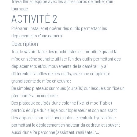
Travailler en équipe avec les autres corps de métier d'un
tournage
ACTIVITÉ 2
Préparer, installer et opérer des outils permettant les
déplacements d'une caméra
Description
Tout le savoir-faire des machinistes est mobilisé quand la
mise en scène souhaite utiliser l'un des outils permettant des
déplacements et/ou mouvements de la caméra. Il y a
différentes familles de ces outils, avec une complexité
grandissante de mise en œuvre :
De simples plateaux sur roues (ou rails) sur lesquels on fixe un
pied caméra ou une base
Des plateaux équipés d'une colonne fixe (et modifiable),
parfois équipé d'un siège pour l'opérateur et son assistant
Des appareils sur rails avec colonne centrale hydraulique
permettant le déplacement en hauteur du cadreur et souvent
aussi d'une 2e personne (assistant, réalisateur…)