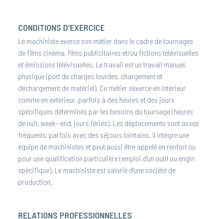
CONDITIONS D'EXERCICE
Le machiniste exerce son métier dans le cadre de tournages
de films cinéma, films publicitaires et/ou fictions télévisuelles
et émissions télévisuelles. Le travail est un travail manuel,
physique (port de charges lourdes, chargement et
déchargement de matériel). Ce métier s'exerce en intérieur
comme en extérieur, parfois à des heures et des jours
spécifiques déterminés par les besoins du tournage (heures
de nuit, week- end, jours fériés). Les déplacements sont assez
fréquents, parfois avec des séjours lointains. Il intègre une
équipe de machinistes et peut aussi être appelé en renfort ou
pour une qualification particulière (emploi d'un outil ou engin
spécifique). Le machiniste est salarié d'une société de
production.
RELATIONS PROFESSIONNELLES