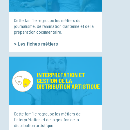
Cette famille regroupe les métiers du
journalisme, de l’animation d’antenne et de la
préparation documentaire.
>
Les fiches métiers
INTERPRÉTATION ET
GESTION DE LA
DISTRIBUTION ARTISTIQUE
Cette famille regroupe les métiers de
l’interprétation et de la gestion de la
distribution artistique