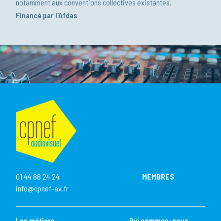
notamment aux conventions collectives existantes.
Financé par l'Afdas
01 44 88 24 24
MEMBRES
info@cpnef-av.fr
Les métiers
Qui sommes-nous