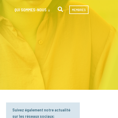
QUI SOMMES-NOUS
MEMBRES
Suivez également notre actualité
sur les réseaux sociaux: