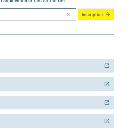
l'audiovisuel et ses actualités.
Inscription