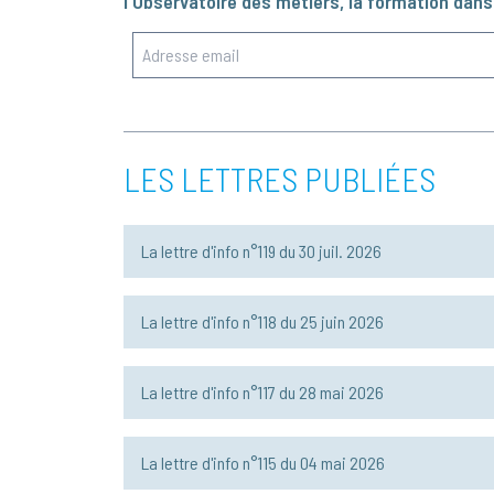
l'Observatoire des métiers, la formation dans 
LES LETTRES PUBLIÉES
La lettre d'info n°119
du 30 juil. 2026
La lettre d'info n°118
du 25 juin 2026
La lettre d'info n°117
du 28 mai 2026
La lettre d'info n°115
du 04 mai 2026