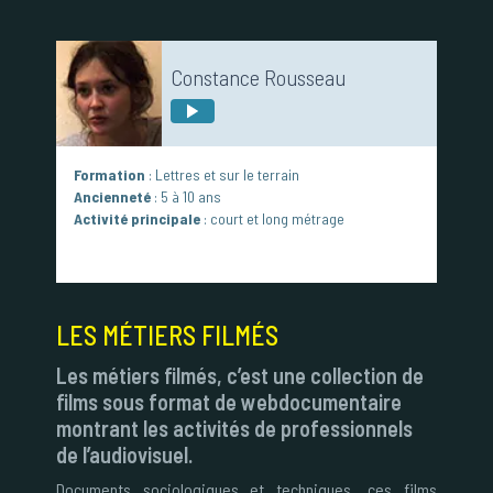
Constance Rousseau
Formation
: Lettres et sur le terrain
Ancienneté
: 5 à 10 ans
Activité principale
: court et long métrage
LES MÉTIERS FILMÉS
Les métiers filmés, c’est une collection de
films sous format de webdocumentaire
montrant les activités de professionnels
de l’audiovisuel.
Documents sociologiques et techniques, ces films