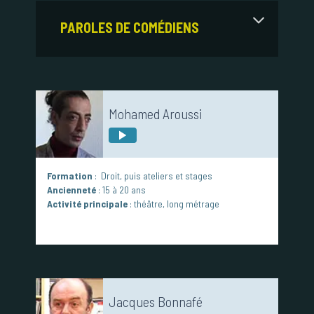
PAROLES DE COMÉDIENS
Mohamed Aroussi
Formation
: Droit, puis ateliers et stages
Ancienneté
: 15 à 20 ans
Activité principale
: théâtre, long métrage
Jacques Bonnafé