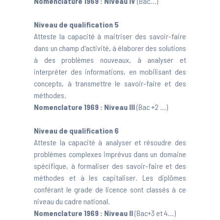
Nomenclature 1969 :
Niveau IV
(Bac...)
Niveau de qualification 5
Atteste la capacité à maitriser des savoir-faire
dans un champ d'activité, à élaborer des solutions
à des problèmes nouveaux, à analyser et
interpréter des informations, en mobilisant des
concepts, à transmettre le savoir-faire et des
méthodes.
Nomenclature 1969 :
Niveau III
(Bac +2 ...)
Niveau de qualification 6
Atteste la capacité à analyser et résoudre des
problèmes complexes imprévus dans un domaine
spécifique, à formaliser des savoir-faire et des
méthodes et à les capitaliser. Les diplômes
conférant le grade de licence sont classés à ce
niveau du cadre national.
Nomenclature 1969 :
Niveau II
(Bac+3 et 4...)