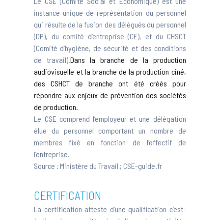
Le CSE (Comité Social et Economique) est une
instance unique de représentation du personnel
qui résulte de la fusion des délégués du personnel
(DP), du comité d’entreprise (CE), et du CHSCT
(Comité d’hygiène, de sécurité et des conditions
de travail).
Dans la branche de la production
audiovisuelle et la branche de la production ciné,
des CSHCT de branche ont été créés pour
répondre aux enjeux de prévention des sociétés
de production.
Le CSE comprend l’employeur et une délégation
élue du personnel comportant un nombre de
membres fixé en fonction de l’effectif de
l’entreprise.
Source :
Ministère du Travail
;
CSE-guide.fr
CERTIFICATION
La certification atteste d’une qualification c’est-