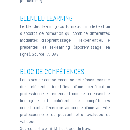
journalisme
)
BLENDED LEARNING
Le blended learning (ou formation mixte) est un
dispositif de formation qui combine différentes
modalités d'apprentissage : l'expérientiel, le
présentiel et l'e-learning (apprentissage en
ligne). Source :
AFDAS
BLOC DE COMPÉTENCES
Les blocs de compétences se définissent comme
des éléments identifiés d’une certification
professionnelle s’entendant comme un ensemble
homogène et cohérent de compétences
contribuant à l'exercice autonome d'une activité
professionnelle et pouvant être évaluées et
validées.
Source :
article L6113-1 du Code du travail