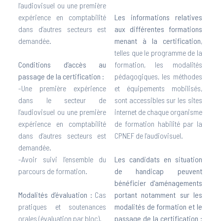
l’audiovisuel ou une première
expérience en comptabilité
Les informations relatives
dans d’autres secteurs est
aux différentes formations
demandée.
menant à la certification
,
telles que le programme de la
Conditions d’accès au
formation, les modalités
passage de la certification :
pédagogiques, les méthodes
-Une première expérience
et équipements mobilisés,
dans le secteur de
sont accessibles sur les sites
l’audiovisuel ou une première
internet de chaque organisme
expérience en comptabilité
de formation habilité par la
dans d’autres secteurs est
CPNEF de l’audiovisuel.
demandée.
-Avoir suivi l’ensemble du
Les candidats en situation
parcours de formation.
de handicap peuvent
bénéficier d'aménagements
Modalités d’évaluation :
Cas
portant notamment sur les
pratiques et soutenances
modalités de formation et le
orales (évaluation par bloc).
passage de la certification :