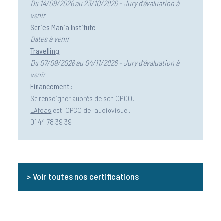
Du 14/09/2026 au 23/10/2026 - Jury d'évaluation à
venir
Series Mania Institute
Dates à venir
Travelling
Du 07/09/2026 au 04/11/2026 - Jury d'évaluation à
venir
Financement :
Se renseigner auprès de son OPCO.
L'Afdas
est l'OPCO de l'audiovisuel.
01 44 78 39 39
> Voir toutes nos certifications