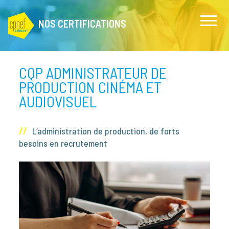
NOS CERTIFICATIONS
CQP ADMINISTRATEUR DE
PRODUCTION CINÉMA ET
AUDIOVISUEL
L’administration de production, de forts
besoins en recrutement