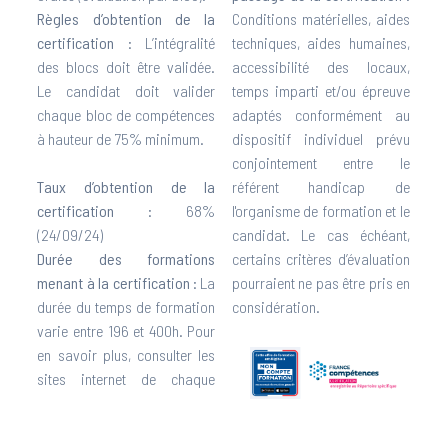
Règles d’obtention de la
Conditions matérielles, aides
certification :
L’intégralité
techniques, aides humaines,
des blocs doit être validée.
accessibilité des locaux,
Le candidat doit valider
temps imparti et/ou épreuve
chaque bloc de compétences
adaptés conformément au
à hauteur de 75% minimum.
dispositif individuel prévu
conjointement entre le
Taux d’obtention de la
référent handicap de
certification :
68%
l'organisme de formation et le
(24/09/24)
candidat. Le cas échéant,
Durée des formations
certains critères d’évaluation
menant à la certification :
La
pourraient ne pas être pris en
durée du temps de formation
considération.
varie entre 196 et 400h. Pour
en savoir plus, consulter les
sites internet de chaque