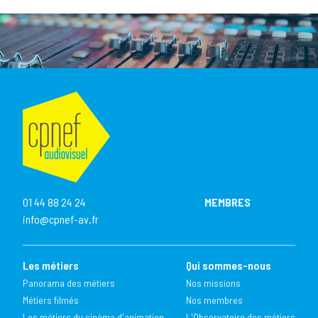
01 44 88 24 24
MEMBRES
info@cpnef-av.fr
Les métiers
Qui sommes-nous
Panorama des métiers
Nos missions
Métiers filmés
Nos membres
Les métiers du cinéma d'animation
L'Observatoire des métiers