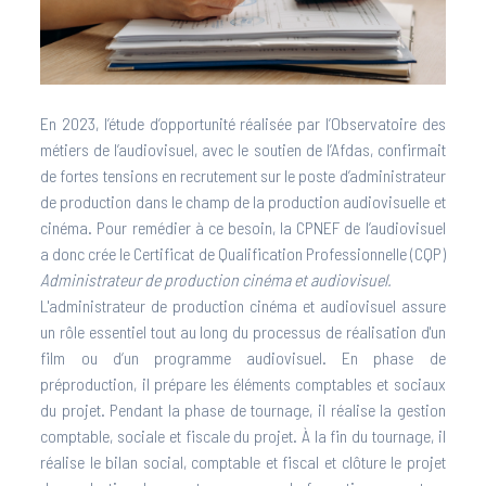
En 2023, l’étude d’opportunité réalisée par l’Observatoire des
métiers de l’audiovisuel, avec le soutien de l’Afdas, confirmait
de fortes tensions en recrutement sur le poste d’administrateur
de production dans le champ de la production audiovisuelle et
cinéma. Pour remédier à ce besoin, la CPNEF de l’audiovisuel
a donc crée le Certificat de Qualification Professionnelle (CQP)
Administrateur de production cinéma et audiovisuel.
L'administrateur de production cinéma et audiovisuel assure
un rôle essentiel tout au long du processus de réalisation d'un
film ou d’un programme audiovisuel. En phase de
préproduction, il prépare les éléments comptables et sociaux
du projet. Pendant la phase de tournage, il réalise la gestion
comptable, sociale et fiscale du projet. À la fin du tournage, il
réalise le bilan social, comptable et fiscal et clôture le projet