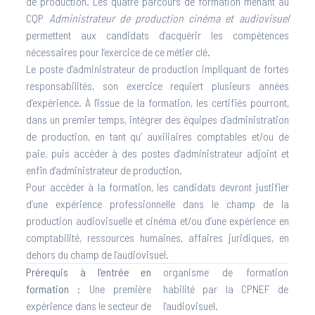
de production. Les quatre parcours de formation menant au
CQP
Administrateur de production cinéma et audiovisuel
permettent aux candidats d’acquérir les compétences
nécessaires pour l’exercice de ce métier clé.
Le poste d'administrateur de production impliquant de fortes
responsabilités, son exercice requiert plusieurs années
d’expérience. À l'issue de la formation, les certifiés pourront,
dans un premier temps, intégrer des équipes d’administration
de production, en tant qu’ auxiliaires comptables et/ou de
paie, puis accéder à des postes d’administrateur adjoint et
enfin d’administrateur de production.
Pour accéder à la formation, les candidats devront justifier
d’une expérience professionnelle dans le champ de la
production audiovisuelle et cinéma et/ou d’une expérience en
comptabilité, ressources humaines, affaires juridiques, en
dehors du champ de l’audiovisuel.
Prérequis à l’entrée en
organisme de formation
formation :
Une première
habilité par la CPNEF de
expérience dans le secteur de
l’audiovisuel.