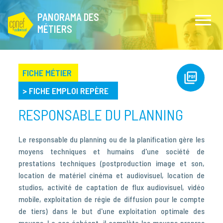
PANORAMA DES
MÉTIERS
FICHE MÉTIER
>
FICHE EMPLOI REPÈRE
RESPONSABLE DU PLANNING
Le responsable du planning ou de la planification gère les
moyens techniques et humains d'une société de
prestations techniques (postproduction image et son,
location de matériel cinéma et audiovisuel, location de
studios, activité de captation de flux audiovisuel, vidéo
mobile, exploitation de régie de diffusion pour le compte
de tiers) dans le but d'une exploitation optimale des
moyens. Le cas échéant, il complète les moyens propres