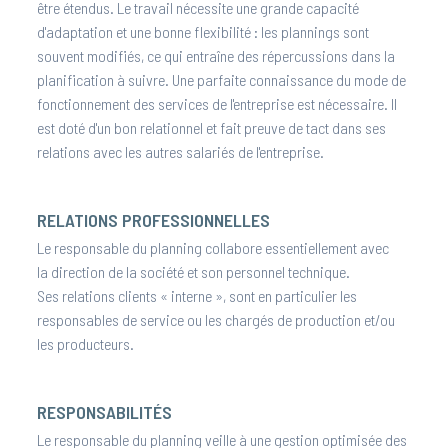
être étendus. Le travail nécessite une grande capacité
d'adaptation et une bonne flexibilité : les plannings sont
souvent modifiés, ce qui entraîne des répercussions dans la
planification à suivre. Une parfaite connaissance du mode de
fonctionnement des services de l'entreprise est nécessaire. Il
est doté d'un bon relationnel et fait preuve de tact dans ses
relations avec les autres salariés de l'entreprise.
RELATIONS PROFESSIONNELLES
Le responsable du planning collabore essentiellement avec
la
direction de la société et son personnel technique.
Ses relations clients « interne », sont en particulier les
responsables
de service ou les chargés de production et/ou
les producteurs.
RESPONSABILITÉS
Le responsable du planning veille à une gestion optimisée des