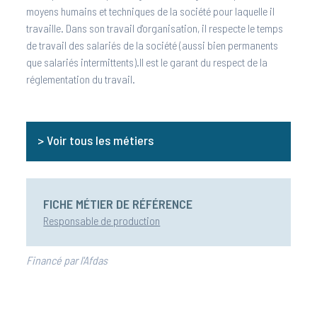
moyens humains et techniques de la société pour laquelle il
travaille. Dans son travail d'organisation, il respecte le temps
de travail des salariés de la société (aussi bien permanents
que salariés intermittents).Il est le garant du respect de la
réglementation du travail.
> Voir tous les métiers
FICHE MÉTIER DE RÉFÉRENCE
Responsable de production
Financé par l'Afdas