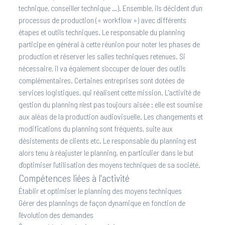
technique, conseiller technique …). Ensemble, ils décident d'un
processus de production (« workflow ») avec différents
étapes et outils techniques. Le responsable du planning
participe en général à cette réunion pour noter les phases de
production et réserver les salles techniques retenues. Si
nécessaire, il va également s'occuper de louer des outils
complémentaires. Certaines entreprises sont dotées de
services logistiques, qui réalisent cette mission. L'activité de
gestion du planning n'est pas toujours aisée : elle est soumise
aux aléas de la production audiovisuelle. Les changements et
modifications du planning sont fréquents, suite aux
désistements de clients etc. Le responsable du planning est
alors tenu à réajuster le planning, en particulier dans le but
d'optimiser l'utilisation des moyens techniques de sa société.
Compétences liées à l'activité
Établir et optimiser le planning des moyens techniques
Gérer des plannings de façon dynamique en fonction de
l'évolution des demandes