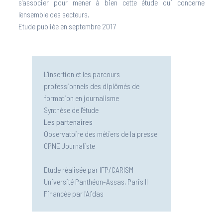
s'associer pour mener à bien cette étude qui concerne
l'ensemble des secteurs.
Etude publiée en septembre 2017
L'insertion et les parcours
professionnels des diplômés de
formation en journalisme
Synthèse de l'étude
Les partenaires
Observatoire des métiers de la presse
CPNE Journaliste
Etude réalisée par
IFP/CARISM
Université Panthéon-Assas, Paris II
Financée par l'
Afdas