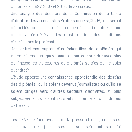
diplômés en 1997, 2007 et 2012, de 27 cursus.
Une analyse des dossiers de la Commission de la Carte
d’identité des Journalistes Professionnels (CCIJP)
, qui seront
dépouillés pour les années concernées afin d'obtenir une
photographie générale des transformations des conditions
d’entrée dans la profession.
Des entretiens auprès d’un échantillon de diplômés
qui
auront répondu au questionnaire pour comprendre avec plus
de finesse les trajectoires de diplômés saisies par le volet
quantitatif.
L’étude apporte une
connaissance approfondie des destins
des diplômés, qu’ils soient devenus journalistes ou qu’ils se
soient dirigés vers d’autres secteurs d’activités
, et, plus
subjectivement, s’ils sont satisfaits ou non de leurs conditions
de travail.
Les CPNE de l'audiovisuel, de la presse et des journalistes,
regroupant des journalistes en son sein ont souhaité