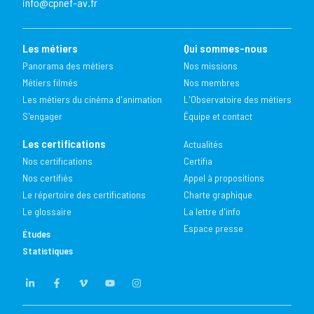
info@cpnef-av.fr
Les métiers
Qui sommes-nous
Panorama des métiers
Nos missions
Métiers filmés
Nos membres
Les métiers du cinéma d'animation
L'Observatoire des métiers
S'engager
Équipe et contact
Les certifications
Actualités
Nos certifications
Certifia
Nos certifiés
Appel à propositions
Le répertoire des certifications
Charte graphique
Le glossaire
La lettre d'info
Espace presse
Études
Statistiques