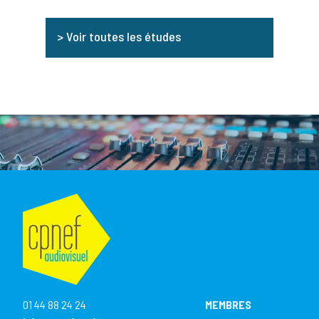
> Voir toutes les études
01 44 88 24 24
MEMBRES