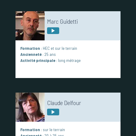
Marc Guidetti
Formation
: HEC et sur le terrain
Ancienneté
: 25 ans
Activité principale
: long métrage
Claude Delfour
Formation
: sur le terrain
Ancienneté
: 20 à 25 ans