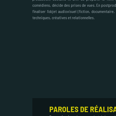
comédiens, décide des prises de vues. En postprodu
finaliser l’objet audiovisuel (fiction, documentaire
techniques, créatives et relationnelles.
PAROLES DE RÉALIS