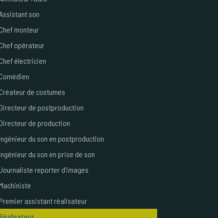
Assistant son
Chef monteur
Chef opérateur
Chef électricien
Comédien
Créateur de costumes
Directeur de postproduction
Directeur de production
Ingénieur du son en postproduction
Ingénieur du son en prise de son
Journaliste reporter d'images
Machiniste
Premier assistant réalisateur
Réalisateur