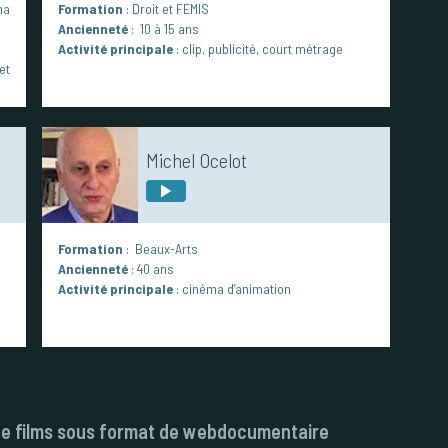
ma
Formation
: Droit et FEMIS
Ancienneté
: 10 à 15 ans
Activité principale
: clip, publicité, court métrage
et
Michel Ocelot
Formation
: Beaux-Arts
Ancienneté
: 40 ans
Activité principale
: cinéma d’animation
n de films sous format de webdocumentaire