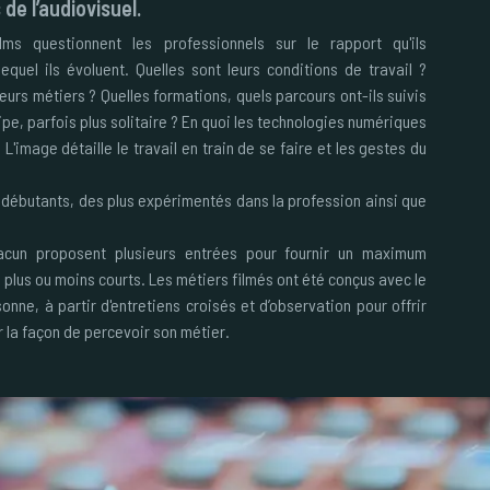
de l’audiovisuel.
ms questionnent les professionnels sur le rapport qu'ils
quel ils évoluent. Quelles sont leurs conditions de travail ?
eurs métiers ? Quelles formations, quels parcours ont-ils suivis
ipe, parfois plus solitaire ? En quoi les technologies numériques
 L'image détaille le travail en train de se faire et les gestes du
débutants, des plus expérimentés dans la profession ainsi que
acun proposent plusieurs entrées pour fournir un maximum
 plus ou moins courts. Les métiers filmés ont été conçus avec le
sonne, à partir d'entretiens croisés et d’observation pour offrir
 la façon de percevoir son métier.