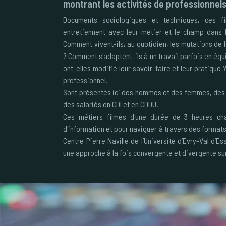
montrant les activités de professionnels 
Documents sociologiques et techniques, ces fil
entretiennent avec leur métier et le champ dans le
Comment vivent-ils, au quotidien, les mutations de l
? Comment s'adaptent-ils à un travail parfois en équ
ont-elles modifié leur savoir-faire et leur pratique ?
professionnel.
Sont présentés ici des hommes et des femmes, des 
des salariés en CDI et en CDDU.
Ces métiers filmés d'une durée de 3 heures ch
d'information et pour naviguer à travers des formats
Centre Pierre Naville de l’Université d’Evry-Val d’Es
une approche à la fois convergente et divergente sur