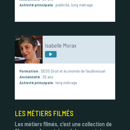
Activité principale
: publicité, long métrage
Isabelle Morax
Formation
: DESS Droit et économie de l’audiovisuel
Ancienneté
: 20 ans
Activité principale
: long métrage
LES MÉTIERS FILMÉS
Les métiers filmés, c’est une collection de