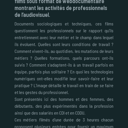
films sous format de webdocumentaire
montrant les activités de professionnels
de l’audiovisuel.
Documents sociologiques et techniques, ces films
questionnent les professionnels sur le rapport qu'ils
entretiennent avec leur métier et le champ dans lequel
ils évoluent. Quelles sont leurs conditions de travail ?
Comment vivent-ils, au quotidien, les mutations de leurs
métiers ? Quelles formations, quels parcours ont-ils
suivis ? Comment s'adaptent-ils à un travail parfois en
équipe, parfois plus solitaire ? En quoi les technologies
numériques ont-elles modifié leur savoir-faire et leur
pratique ? L'image détaille le travail en train de se faire
et les gestes du professionnel.
Sont présentés ici des hommes et des femmes, des
débutants, des plus expérimentés dans la profession
ainsi que des salariés en CDI et en CDDU.
Ces métiers filmés d'une durée de 3 heures chacun
proposent plusieurs entrées pour fournir un maximum