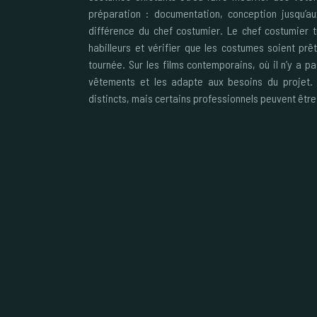
préparation : documentation, conception jusqu’a
différence du chef costumier. Le chef costumier 
habilleurs et vérifier que les costumes soient pr
tournée. Sur les films contemporains, où il n’y a p
vêtements et les adapte aux besoins du projet.
distincts, mais certains professionnels peuvent être l’