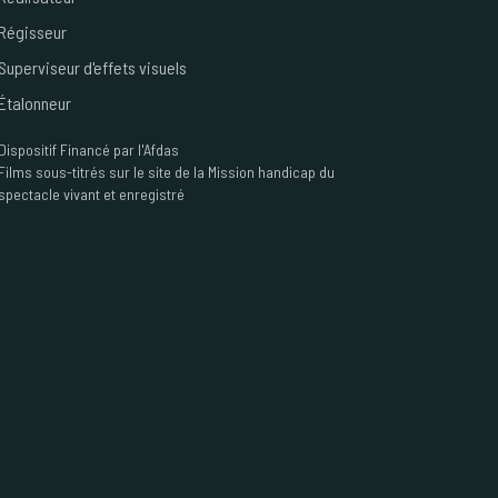
Régisseur
Superviseur d'effets visuels
Étalonneur
Dispositif
Financé par l'Afdas
Films sous-titrés sur le site de la Mission handicap du
spectacle vivant et enregistré