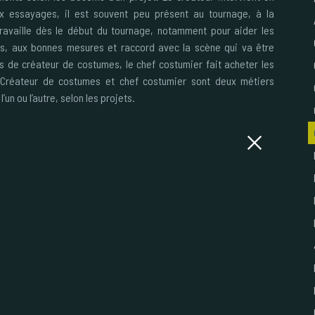
ux essayages, il est souvent peu présent au tournage, à la
travaille dès le début du tournage, notamment pour aider les
êts, aux bonnes mesures et raccord avec la scène qui va être
as de créateur de costumes, le chef costumier fait acheter les
 Créateur de costumes et chef costumier sont deux métiers
un ou l’autre, selon les projets.