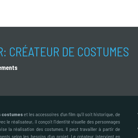
R:
CRÉATEUR DE COSTUMES
tements
s costumes
et les accessoires d’un film qu’il soit historique, de
c le réalisateur, il conçoit l’identité visuelle des personnages
vise la réalisation des costumes. Il peut travailler à partir de
ents selon les besoins d’un projet. Le créateur intervient en