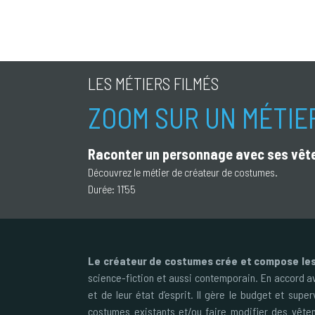
LES MÉTIERS FILMÉS
ZOOM SUR UN MÉTIE
Raconter un personnage avec ses vê
Découvrez le métier de créateur de costumes.
Durée:
11'55
Le créateur de costumes crée et compose le
science-fiction et aussi contemporain. En accord ave
et de leur état d’esprit. Il gère le budget et super
costumes existants et/ou faire modifier des vêtem