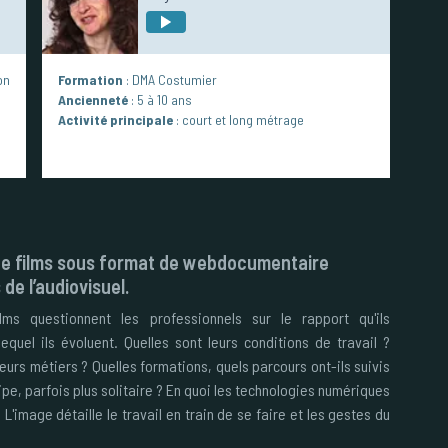
on
Formation
: DMA Costumier
Ancienneté
: 5 à 10 ans
Activité principale
: court et long métrage
n de films sous format de webdocumentaire
de l’audiovisuel.
ms questionnent les professionnels sur le rapport qu'ils
quel ils évoluent. Quelles sont leurs conditions de travail ?
eurs métiers ? Quelles formations, quels parcours ont-ils suivis
ipe, parfois plus solitaire ? En quoi les technologies numériques
 L'image détaille le travail en train de se faire et les gestes du