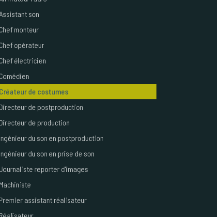
Assistant son
Chef monteur
Chef opérateur
Chef électricien
Comédien
Créateur de costumes
Directeur de postproduction
Directeur de production
Ingénieur du son en postproduction
Ingénieur du son en prise de son
Journaliste reporter d'images
Machiniste
Premier assistant réalisateur
Réalisateur