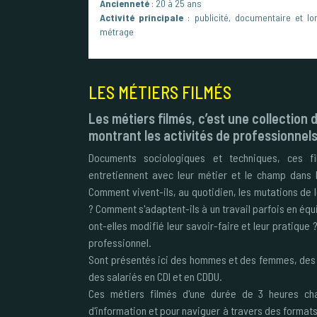
Ancienneté
: 20 à 25 ans
Activité principale
: publicité, documentaire et lo
métrage
LES MÉTIERS FILMÉS
Les métiers filmés, c’est une collectio
montrant les activités de professionnels 
Documents sociologiques et techniques, ces fil
entretiennent avec leur métier et le champ dans le
Comment vivent-ils, au quotidien, les mutations de l
? Comment s'adaptent-ils à un travail parfois en équ
ont-elles modifié leur savoir-faire et leur pratique ?
professionnel.
Sont présentés ici des hommes et des femmes, des 
des salariés en CDI et en CDDU.
Ces métiers filmés d'une durée de 3 heures ch
d'information et pour naviguer à travers des formats