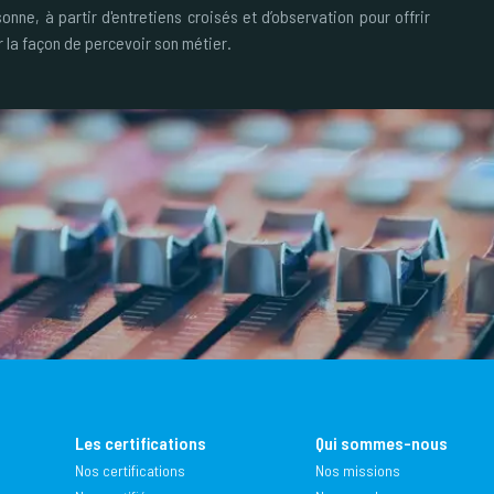
sonne, à partir d'entretiens croisés et d’observation pour offrir
 la façon de percevoir son métier.
Les certifications
Qui sommes-nous
Nos certifications
Nos missions