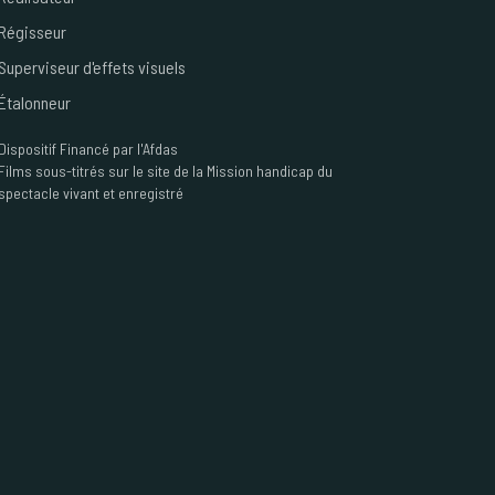
Régisseur
Superviseur d'effets visuels
Étalonneur
Dispositif
Financé par l'Afdas
Films sous-titrés sur le site de la Mission handicap du
spectacle vivant et enregistré