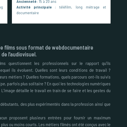
Ancienneté
: 15 à 20 ans
ng
Activité principale
: téléfilm, long métrage et
documentaire
n de films sous format de webdocumentaire
de l’audiovisuel.
ms questionnent les professionnels sur le rapport qu'ils
quel ils évoluent. Quelles sont leurs conditions de travail ?
eurs métiers ? Quelles formations, quels parcours ont-ils suivis
ipe, parfois plus solitaire ? En quoi les technologies numériques
 L'image détaille le travail en train de se faire et les gestes du
débutants, des plus expérimentés dans la profession ainsi que
acun proposent plusieurs entrées pour fournir un maximum
 plus ou moins courts. Les métiers filmés ont été conçus avec le