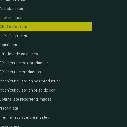
Assistant son
Chef monteur
Chef opérateur
Chef électricien
Comédien
Créateur de costumes
Directeur de postproduction
Directeur de production
Ingénieur du son en postproduction
Ingénieur du son en prise de son
Journaliste reporter d'images
Machiniste
Premier assistant réalisateur
Réalisateur