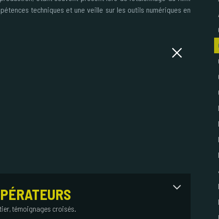
mpétences techniques et une veille sur les outils numériques en
OPÉRATEURS
tier, témoignages croisés.