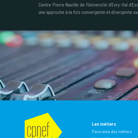
Centre Pierre Naville de l’Université d’Evry-Val d’Es
une approche à la fois convergente et divergente sur
Les métiers
Panorama des métiers