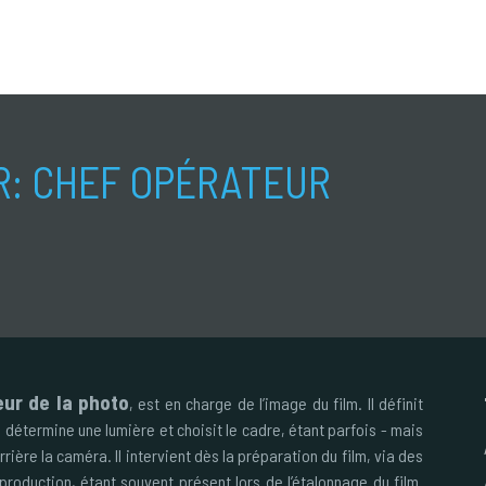
R:
CHEF OPÉRATEUR
eur de la photo
, est en charge de l’image du film. Il définit
 Il détermine une lumière et choisit le cadre, étant parfois - mais
rière la caméra. Il intervient dès la préparation du film, via des
production, étant souvent présent lors de l’étalonnage du film.