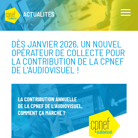
ACTUALITÉS
DÈS JANVIER 2026, UN NOUVEL
OPÉRATEUR DE COLLECTE POUR
LA CONTRIBUTION DE LA CPNEF
DE L'AUDIOVISUEL !