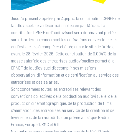
Jusqu’à présent appelée par Agepro, la contribution CPNEF de
l’audiovisuel, sera désormais collectée par l’Afdas. La
contribution CPNEF de l’audiovisuel sera dorénavant portée
sur le bordereau concernant les cotisations conventionnelles
audiovisuelles, à compléter et à régler sur le site de l’Afdas,
avant le 28 février 2026. Cette contribution de 0.004% de la
masse salariale des entreprises audiovisuelles permet à la
CPNEF de l’audiovisuel d’accomplir ses missions
d'observation, d'information et de certification au service des
entreprises et des salariés.
Sont concernées toutes les entreprises relevant des
conventions collectives de la production audiovisuelle, de la
production cinématographique, de la production de films
d’animation, des entreprises au service de la création et de
l’événement, de la radiodiffusion privée ainsi que Radio
France, Europe 1, RMC et RTL.
Ne sont pas concernées les entreprises de la télédiffusion