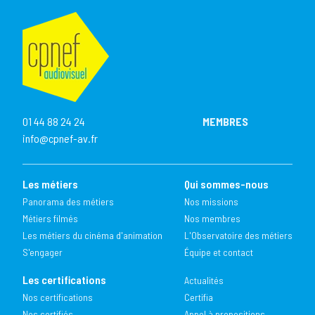
01 44 88 24 24
MEMBRES
info@cpnef-av.fr
Les métiers
Qui sommes-nous
Panorama des métiers
Nos missions
Métiers filmés
Nos membres
Les métiers du cinéma d'animation
L'Observatoire des métiers
S'engager
Équipe et contact
Les certifications
Actualités
Nos certifications
Certifia
Nos certifiés
Appel à propositions